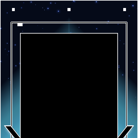
События проекта ЖНЕЦ